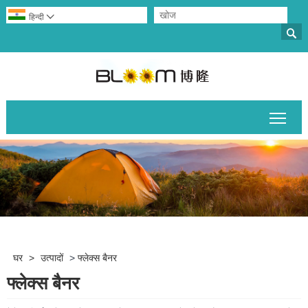
हिन्दी


मुख्य 
घर
>
उत्पादों
>
फ्लेक्स बैनर
फ्लेक्स बैनर