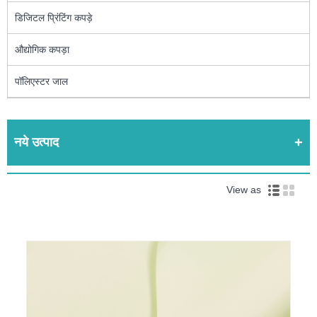
डिजिटल प्रिंटिंग कपड़े
औद्योगिक कपड़ा
पॉलिएस्टर जाल
नये उत्पाद
View as