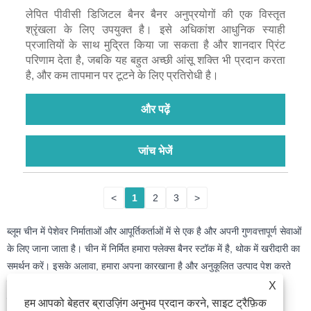
लेपित पीवीसी डिजिटल बैनर बैनर अनुप्रयोगों की एक विस्तृत
श्रृंखला के लिए उपयुक्त है। इसे अधिकांश आधुनिक स्याही
प्रजातियों के साथ मुद्रित किया जा सकता है और शानदार प्रिंट
परिणाम देता है, जबकि यह बहुत अच्छी आंसू शक्ति भी प्रदान करता
है, और कम तापमान पर टूटने के लिए प्रतिरोधी है।
और पढ़ें
जांच भेजें
<
1
2
3
>
ब्लूम चीन में पेशेवर निर्माताओं और आपूर्तिकर्ताओं में से एक है और अपनी गुणवत्तापूर्ण सेवाओं
के लिए जाना जाता है। चीन में निर्मित हमारा फ्लेक्स बैनर स्टॉक में है, थोक में खरीदारी का
समर्थन करें। इसके अलावा, हमारा अपना कारखाना है और अनुकूलित उत्पाद पेश करते
हैं। यदि आप हमारी उच्च गुणवत्ता में रुचि रखते हैं, तो कृपया हमसे संपर्क करें। हम
X
ईमानदारी से आपके विश्वसनीय दीर्घकालिक भागीदार बनने की आशा करते हैं!
हम आपको बेहतर ब्राउज़िंग अनुभव प्रदान करने, साइट ट्रैफ़िक