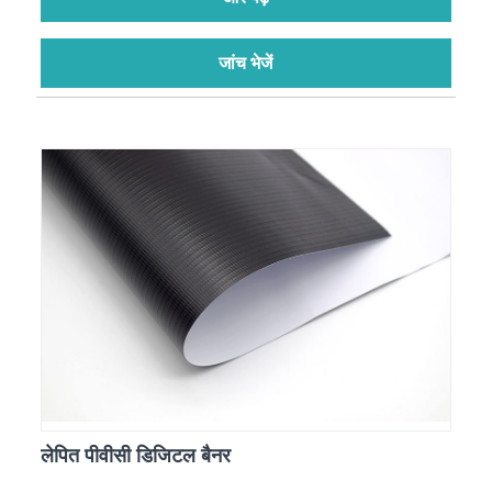
जांच भेजें
लेपित पीवीसी डिजिटल बैनर