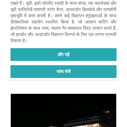
रखते हैं। यूवी, इको-सॉल्वेंट स्याही के साथ संगत, यह जलरोधक और
यूवी प्रतिरोधी सामग्री स्टोर बैनर, आउटडोर बिलबोर्ड और प्रदर्शनी
पृष्ठभूमि में काम करती है। हमने कई विज्ञापन श्रृंखलाओं के साथ
दीर्घकालिक सहयोग स्थापित किया है, जो आसान कटिंग और
इंस्टॉलेशन के साथ नरम, ज्वलंत गैर-चमकदार प्रिंट प्रदान करते हैं,
जो इनडोर और आउटडोर विज्ञापन डिस्प्ले के लिए एक लागत प्रभावी
विकल्प है।
और पढ़ें
जांच भेजें