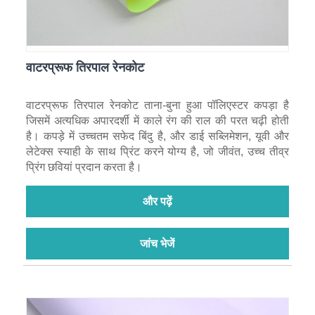
वाटरप्रूफ तिरपाल रेनकोट
वाटरप्रूफ तिरपाल रेनकोट ताना-बुना हुआ पॉलिएस्टर कपड़ा है
जिसमें अत्यधिक अपारदर्शी में काले रंग की राल की परत चढ़ी होती
है। कपड़े में उच्चतम सफेद बिंदु है, और डाई सब्लिमेशन, यूवी और
लेटेक्स स्याही के साथ प्रिंट करने योग्य है, जो जीवंत, उच्च तीव्र
प्रिंग छवियां प्रदान करता है।
और पढ़ें
जांच भेजें