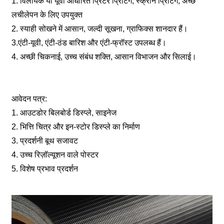
1. विलायक या यूवी आधारित प्रिंटर प्रिंटिंग, स्क्रीन प्रिंटिंग, अच्छे
लचीलेपन के लिए उपयुक्त
2. स्याही सोखने में आसान, जल्दी सूखना, ग्राफिक्स शानदार हैं।
3.एंटी-यूवी, एंटी-ठंड बारिश और एंटी-फ्रॉस्ट उपलब्ध हैं।
4. अच्छी चिकनाई, उच्च संबंध शक्ति, आसान विभाजन और सिलाई।
आवेदन पत्र:
1. आउटडोर बिलबोर्ड डिस्प्ले, साइनेज
2. भित्ति चित्र और इन-स्टोर डिस्प्ले का निर्माण
3. प्रदर्शनी बूथ सजावट
4. उच्च रिज़ॉल्यूशन वाले पोस्टर
5. विशेष प्रभाव प्रदर्शन