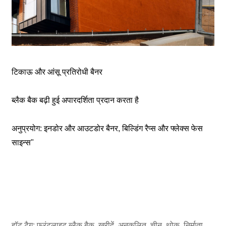
टिकाऊ और आंसू प्रतिरोधी बैनर
ब्लैक बैक बढ़ी हुई अपारदर्शिता प्रदान करता है
अनुप्रयोग: इनडोर और आउटडोर बैनर, बिल्डिंग रैप्स और फ्लेक्स फेस
साइन्स"
हॉट टैग: फ्रंटलाइट ब्लैक बैक, खरीदें, अनुकूलित, चीन, थोक, निर्माता,