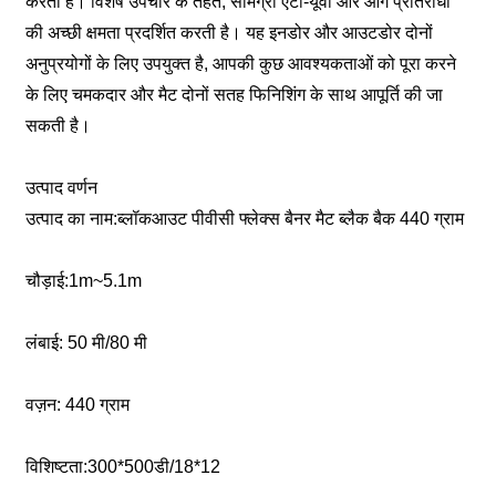
करती है। विशेष उपचार के तहत, सामग्री एंटी-यूवी और आग प्रतिरोधी
की अच्छी क्षमता प्रदर्शित करती है। यह इनडोर और आउटडोर दोनों
अनुप्रयोगों के लिए उपयुक्त है, आपकी कुछ आवश्यकताओं को पूरा करने
के लिए चमकदार और मैट दोनों सतह फिनिशिंग के साथ आपूर्ति की जा
सकती है।
उत्पाद वर्णन
उत्पाद का नाम:ब्लॉकआउट पीवीसी फ्लेक्स बैनर मैट ब्लैक बैक 440 ग्राम
चौड़ाई:1m~5.1m
लंबाई: 50 मी/80 मी
वज़न: 440 ग्राम
विशिष्टता:300*500डी/18*12