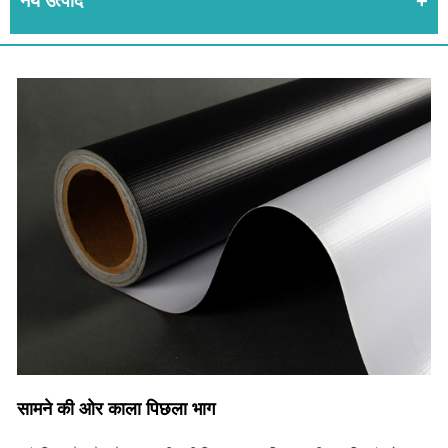
नये उत्पाद
सामने की ओर काला पिछला भाग