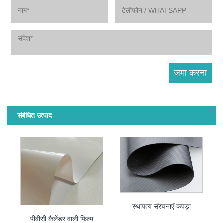
संबंधित उत्पाद
स्थापत्य संरचनाएँ कपड़ा
पीवीसी कैलेंडर वाली फिल्म