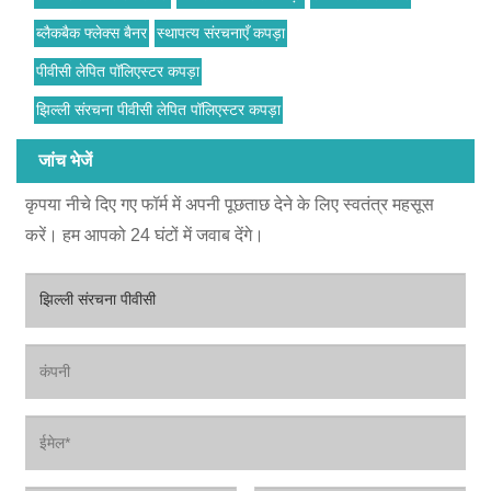
ब्लैकबैक फ्लेक्स बैनर
स्थापत्य संरचनाएँ कपड़ा
पीवीसी लेपित पॉलिएस्टर कपड़ा
झिल्ली संरचना पीवीसी लेपित पॉलिएस्टर कपड़ा
जांच भेजें
कृपया नीचे दिए गए फॉर्म में अपनी पूछताछ देने के लिए स्वतंत्र महसूस
करें। हम आपको 24 घंटों में जवाब देंगे।