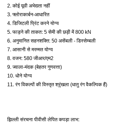
2. कोई यूवी अभेद्यता नहीं
3. फ्लोराकार्बन-आधारित
4. डिजिटली प्रिंट करने योग्य
5. फाड़ने की ताकत: 5 सेमी की छड़ी में 800 kN
6. अनुमानित सहनशक्ति: 50 असेंबली - डिस्सेम्बली
7. आसानी से मरम्मत योग्य
8. वजन: 580 जीआर/एम2
9. ज्वाला-मंदक (बेहतर गुणवत्ता)
10. धोने योग्य
11. रंग विकल्पों की विस्तृत श्रृंखला (धातु रंग वैकल्पिक हैं)
झिल्ली संरचना पीवीसी लेपित कपड़ा लाभ: