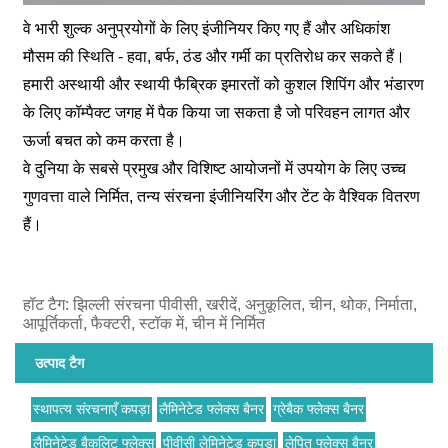
वे भारी शुल्क अनुप्रयोगों के लिए इंजीनियर किए गए हैं और अधिकांश
मौसम की स्थिति - हवा, बर्फ, ठंड और गर्मी का प्रतिरोध कर सकते हैं।
हमारी अस्थायी और स्थायी फैब्रिक इमारतों को कुशल शिपिंग और भंडारण
के लिए कॉम्पैक्ट जगह में पैक किया जा सकता है जो परिवहन लागत और
ऊर्जा बचत को कम करता है।
वे दुनिया के सबसे प्रमुख और विशिष्ट आयोजनों में उपयोग के लिए उच्च
गुणवत्ता वाले निर्मित, तन्य संरचना इंजीनियरिंग और टेंट के वैश्विक वितरण
हैं।
हॉट टैग: झिल्ली संरचना पीवीसी, खरीदें, अनुकूलित, चीन, थोक, निर्माता,
आपूर्तिकर्ता, फैक्टरी, स्टॉक में, चीन में निर्मित
उत्पाद टैग
स्थापत्य संरचनाएँ कपड़ा
लैमिनेटेड फ्लेक्स बैनर
ग्रेबैक फ्लेक्स बैनर
लैमिनेटेड बैकलिट फ्लेक्स
पीवीसी लेमिनेटेड कपड़ा
लेपित फ्लेक्स बैनर