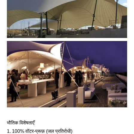
भौतिक विशेषताएँ
1. 100% वॉटर-प्रूफ़ (जल प्रतिरोधी)