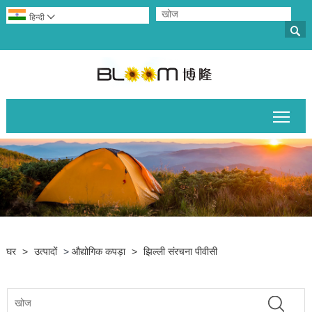
हिन्दी


मुख्य 
घर
>
उत्पादों
>
औद्योगिक कपड़ा
>
झिल्ली संरचना पीवीसी