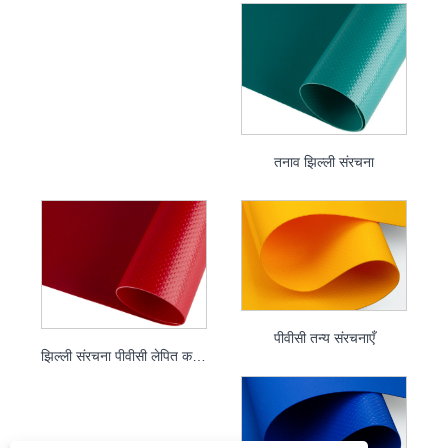
तनाव झिल्ली संरचना
पीवीसी तन्य संरचनाएँ
झिल्ली संरचना पीवीसी लेपित कपड़ा